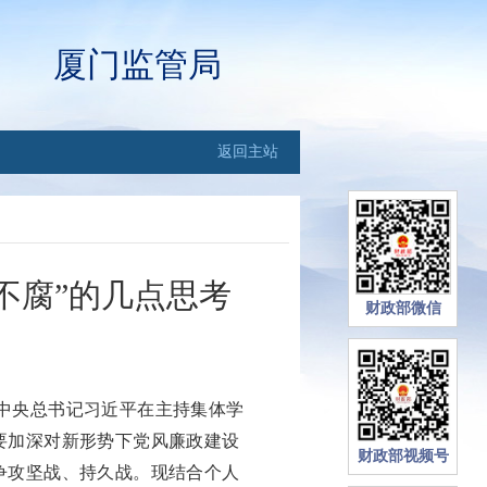
厦门监管局
返回主站
不腐”的几点思考
财政部微信
共中央总书记习近平在主持集体学
要加深对新形势下党风廉政建设
财政部视频号
争攻坚战、持久战。现结合个人