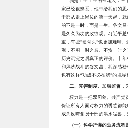
我是土生土长的福建人，三
家已经很熟悉，他带给我们的思
干部从走上岗位的第一天起，就
的不是一时，而是一生。谷文昌
是久久为功的政绩观。习近平总
重，有些“硬骨头”也更加难啃
观，不图一时之名、不贪一时之
历史沉淀之后真正的评价。十年
和风沙战斗的谷文昌，我深感榜
也有这样“功成不必在我”的境
二、
完善制度、加强监督，
权力是一把双刃剑。共产党
保证所有人面对权力的诱惑都能
成为反噬党员干部的洪水猛兽，
（一）科学严谨的业务流程