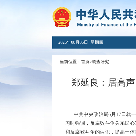
2026年08月06日 星期四
当前位置：
首页
>
调查研究
郑延良：居高声
中共中央政治局
6月17日
习时强调，反腐败斗争关系民心
和反腐败斗争的认识，提高一体