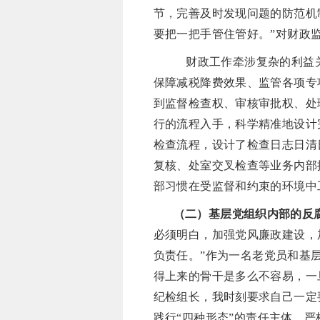
节，完善及时发现问题的防范机
要把一把手管住管好。”对财政
财政工作牵涉复杂的利益
保障减税降费效果、监管各项专
到监督检查权、审核审批权、处
行的流程入手，科学精准地设计
检查流程，设计了检查日志日清
复核、处室交叉检查等业务内部
部习惯在受监督和约束的环境中
（二）基层党组织内部的反
必须明白，加强党风廉政建设，
负责任。”作为一名老党员和基
得上来的骨干是多么不容易，一
纪检组长，我时刻要求自己一定
践行“四种形态”的责任主体，