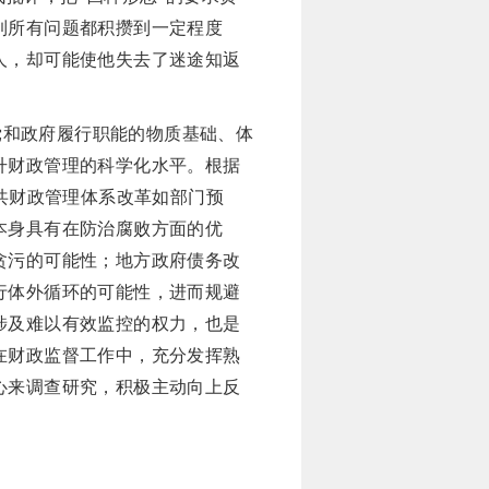
到所有问题都积攒到一定程度
人，却可能使他失去了迷途知返
党和政府履行职能的物质基础、体
升财政管理的科学化水平。根据
公共财政管理体系改革如部门预
本身具有在防治腐败方面的优
贪污的可能性；地方政府债务改
行体外循环的可能性，进而规避
涉及难以有效监控的权力，也是
在财政监督工作中，充分发挥熟
心来调查研究，积极主动向上反