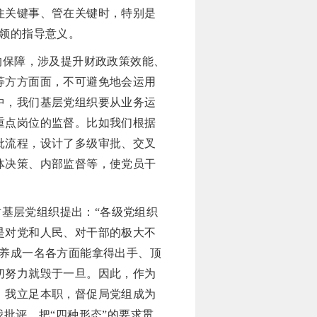
住关键事、管在关键时，特别是
领的指导意义。
的保障，涉及提升财政政策效能、
等方方面面，不可避免地会运用
中，我们基层党组织要从业务运
重点岗位的监督。比如我们根据
批流程，设计了多级审批、交叉
体决策、内部监督等，使党员干
对基层党组织提出：
“各级党组织
是对党和人民、对干部的极大不
培养成一名各方面能拿得出手、顶
切努力就毁于一旦。因此，作为
，我立足本职，督促局党组成为
批评，把“四种形态”的要求贯