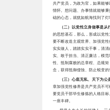
共产党员，为政为官，如果能够
情怀。想问题、办事情就能够秉
础的心态，就犹如航海找到了灯
（二）以党性立身做事是从
的思想基石，那么，形成以党性
要不断改造主观世界、加强党性
实实做人，踏踏实实干事，清清
实、敢于担当、清正廉洁，模范
性、抵制腐败的总章程、总规矩
念，获得抵御侵蚀、防止蜕变的
（三）心底无私、天下为公
章加强党性修养是共产党员不可
要党员干部毕生修炼的人格目标
一座丰碑。