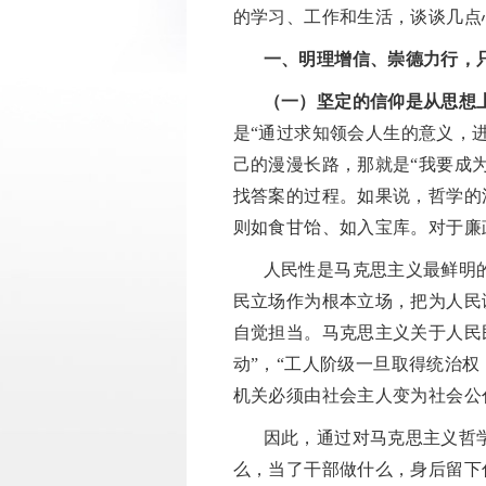
的学习、工作和生活，谈谈几点
一、明理增信、崇德力行，
（一）坚定的信仰是从思想
是
“通过求知领会人生的意义，
己的漫漫长路，那就是“我要成
找答案的过程。如果说，哲学的
则如食甘饴、如入宝库。对于廉
人民性是马克思主义最鲜明
民立场作为根本立场，把为人民
自觉担当。马克思主义关于人民
动”，“工人阶级一旦取得统治
机关必须由社会主人变为社会公
因此，通过对马克思主义哲
么，当了干部做什么，身后留下