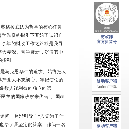
家苏格拉底认为哲学的核心任务
哲学先贤的指引下开始了认识自
财政部
官方抖音号
十余年的财政工作之路就是我寻
博大精深、常学常新，沉浸其中
的指引：
放是马克思毕生的追求。始终把人
共产党人不忘初心、牢记使命的
移动客户端
Android下载
大多数人谋利益的独立的运
正民主的国家政权来代替”。国家
单追问，逐渐引导向“入党为了什
想也给了我坚定的答案。作为一名
移动客户端