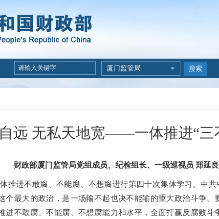
厦门监管局
搜索
自远 无私天地宽——一体推进“三
财政部厦门监管局党组成员、纪检组长、一级巡视员 郑延良
就一体推进不敢腐、不能腐、不想腐进行第四十次集体学习。中
这个最大的政治，是一场输不起也决不能输的重大政治斗争。
推进不敢腐、不能腐、不想腐能力和水平，全面打赢反腐败斗