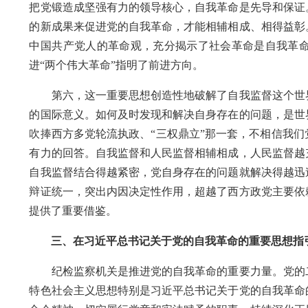
把党锻造成坚强有力的领导核心，自我革命是先导和保证
的新成果来促进党的自我革命，才能相辅相成、相得益彰
中国共产党人的革命观，充分揭示了社会革命是自我革
进“两个伟大革命”指明了前进方向。
第六，这一重要思想创造性地破解了自我监督这个世界
的国际意义。如何及时发现和解决自身存在的问题，是世
吹捧西方多党轮流执政、“三权鼎立”那一套，不相信我
有力的回答。自我监督和人民监督相辅相成，人民监督越
自我监督结合得越紧密，党自身存在的问题就解决得越迅
辩证统一，突出内因决定性作用，超越了西方政党主要依
提供了重要借鉴。
三、在习近平总书记关于党的自我革命的重要思想指
纪检监察机关是推进党的自我革命的重要力量。党的二
特色社会主义思想特别是习近平总书记关于党的自我革命