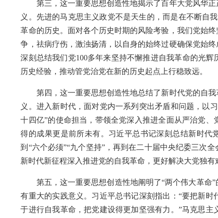
第三，这一重要思想创造性地揭示了百年大党风华正茂
义。先进的马克思主义政党不是天生的，而是在不断自我
革命的历史。面对各个历史时期的风险考验，我们党始终
争，祛病疗伤，激浊扬清，以自身的始终过硬确保党始终
深刻总结我们党100多年来坚持不懈推进自我革命的光
历史经验，推动管党治党在新的历史起点上行稳致远。
第四，这一重要思想创造性地总结了新时代党的自我革
义。进入新时代，面对党内一系列突出矛盾和问题，以习
十四亿”的使命担当，带领全党深入推进全面从严治党、
得的成果更是前所未有。习近平总书记深刻总结新时代党
到“六个必须”“九个坚持”，再到在二十届中央纪委三次
新时代新征程深入推进党的自我革命，更好解决大党独有
第五，这一重要思想创造性地阐明了“两个伟大革命”
有重大的实践意义。习近平总书记深刻指出：“要把新时
于进行自我革命，把党建设得更加坚强有力。”马克思主