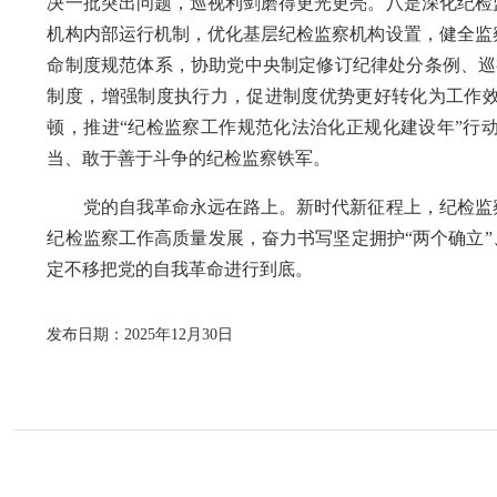
决一批突出问题，巡视利剑磨得更光更亮。八是深化纪检
机构内部运行机制，优化基层纪检监察机构设置，健全监
命制度规范体系，协助党中央制定修订纪律处分条例、巡
制度，增强制度执行力，促进制度优势更好转化为工作
顿，推进“纪检监察工作规范化法治化正规化建设年”行
当、敢于善于斗争的纪检监察铁军。
党的自我革命永远在路上。新时代新征程上，纪检监察
纪检监察工作高质量发展，奋力书写坚定拥护“两个确立”
定不移把党的自我革命进行到底。
发布日期：2025年12月30日