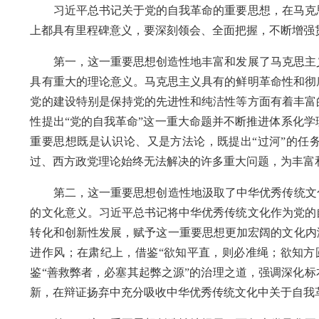
习近平总书记关于党的自我革命的重要思想，在马克思
上都具有里程碑意义，要深刻领会、全面把握，不断增强
第一，这一重要思想创造性地丰富和发展了马克思主义
具有重大的理论意义。马克思主义具有的鲜明革命性和彻
党的建设特别是保持党的先进性和纯洁性等方面有着丰富
性提出“党的自我革命”这一重大命题并不断推进体系化
重要思想既是认识论、又是方法论，既提出“过河”的任
过、西方政党理论始终无法解决的许多重大问题，为丰富
第二，这一重要思想创造性地汲取了中华优秀传统文化
的文化意义。习近平总书记将中华优秀传统文化作为党的
转化和创新性发展，赋予这一重要思想更加宏阔的文化内
进作风；在肃纪上，借鉴“欲知平直，则必准绳；欲知方
鉴“善救弊者，必塞其起弊之源”的治理之道，强调深化标
新，在辩证扬弃中充分吸收中华优秀传统文化中关于自我