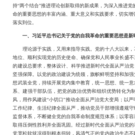
持“两个结合”推进理论创新取得的新成果，为深入推进
命的重要思想的丰富内涵、重大意义和实践要求，切实增
落实到位。
一、习近平总书记关于党的自我革命的重要思想是新
理论源于实践，又用来指导实践。党的十八大以来，习
地位、顺利实现党的历史使命、确保党和人民事业长盛不
的建设总要求，整体设计、科学推进新时代全面从严治党
坚强保障。以党的政治建设为统领，旗帜鲜明坚持和加强
想武装全党，持续开展党内集中教育，统一思想、统一意
系、建强干部队伍，把党的政治优势和组织优势转化为制
风，用作风建设“小切口”推动全面从严治党大变局；以
工作纪律、生活纪律全面从严，推动党员干部增强遵规守
监督体系，不断健全党的自我革命制度规范体系；以零容
取得压倒性胜利并全面巩固。经过新时代全面从严治党的
党宽松软状况得到根本扭转，风清气正的党内政治生态不