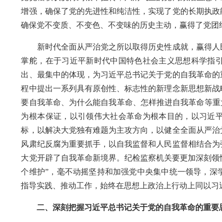
增强，确保了党的先进性和纯洁性，实现了党的长期执政
确保党不变质、不变色、不变味的历史主动，赢得了党团
新时代全面从严治党之所以取得历史性成就，赢得人民
掌舵，在于习近平新时代中国特色社会主义思想科学指
出、最集中的体现，为习近平总书记关于党的自我革命的
程中提出一系列具有原创性、标志性的新理念新思想新战
要自我革命、为什么能自我革命、怎样推进自我革命等重
为根本保证，以引领伟大社会革命为根本目的，以习近
标，以解决大党独有难题为主攻方向，以健全全面从严治
风肃纪反腐为重要抓手，以自我监督和人民监督相结合为
大党开辟了自我革命新境界。纪检监察机关要更加深刻领悟“
个维护”，毫不动摇坚持和加强党中央集中统一领导，深
指导实践、推动工作，始终在思想上政治上行动上同以习
二、深刻把握习近平总书记关于党的自我革命的重要